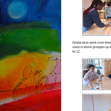
Omdat deze week onze tweede
volop in kleine groepjes op
tot 12.