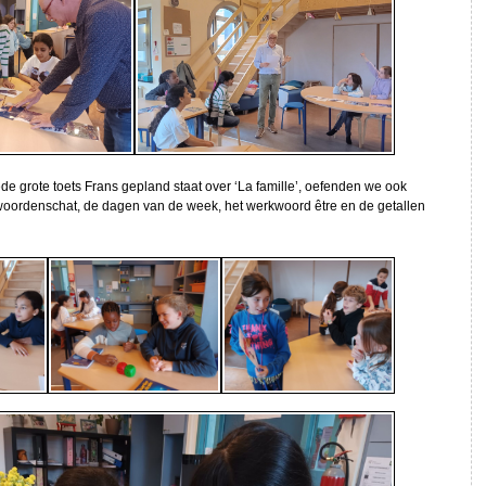
 grote toets Frans gepland staat over ‘La famille’, oefenden we ook
 woordenschat, de dagen van de week, het werkwoord être en de getallen