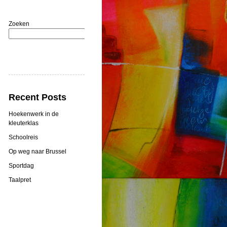
Zoeken
Zoeken
Recent Posts
Hoekenwerk in de
kleuterklas
Schoolreis
Op weg naar Brussel
Sportdag
Taalpret