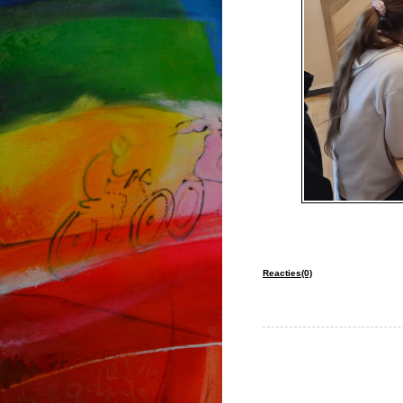
Reacties(0)