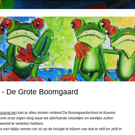
ar - De Grote Boomgaard
kuurne.be
) kan je alles vinden omtrent De Boomgaardschool te Kuurne.
r ook onze eigen blog waar we allerhande nieuwtjes en weetjes zullen
wereld te vertellen hebben.
s een kijkje nemen om zo op de hoogte te blijven van wat er reilt en zeilt in