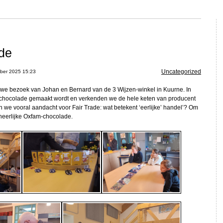
de
Uncategorized
ber 2025 15:23
 we bezoek van Johan en Bernard van de 3 Wijzen-winkel in Kuurne. In
 chocolade gemaakt wordt en verkenden we de hele keten van producent
en we vooral aandacht voor Fair Trade: wat betekent ‘eerlijke’ handel’? Om
 heerlijke Oxfam-chocolade.