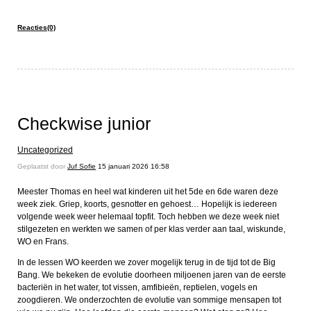
Reacties(0)
Checkwise junior
Uncategorized
Geplaatst door
Juf Sofie
15 januari 2026 16:58
Meester Thomas en heel wat kinderen uit het 5de en 6de waren deze
week ziek. Griep, koorts, gesnotter en gehoest… Hopelijk is iedereen
volgende week weer helemaal topfit. Toch hebben we deze week niet
stilgezeten en werkten we samen of per klas verder aan taal, wiskunde,
WO en Frans.
In de lessen WO keerden we zover mogelijk terug in de tijd tot de Big
Bang. We bekeken de evolutie doorheen miljoenen jaren van de eerste
bacteriën in het water, tot vissen, amfibieën, reptielen, vogels en
zoogdieren. We onderzochten de evolutie van sommige mensapen tot