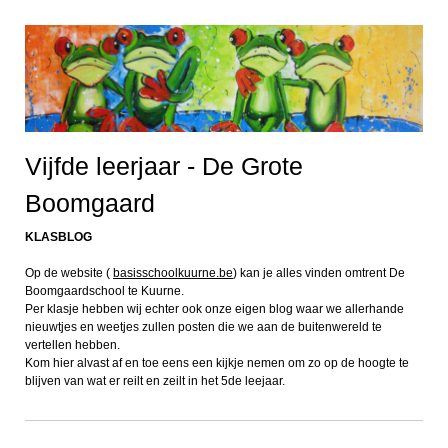
Vijfde leerjaar - De Grote
Boomgaard
KLASBLOG
Op de website (
basisschoolkuurne.be
) kan je alles vinden omtrent De
Boomgaardschool te Kuurne.
Per klasje hebben wij echter ook onze eigen blog waar we allerhande
nieuwtjes en weetjes zullen posten die we aan de buitenwereld te
vertellen hebben.
Kom hier alvast af en toe eens een kijkje nemen om zo op de hoogte te
blijven van wat er reilt en zeilt in het 5de leejaar.