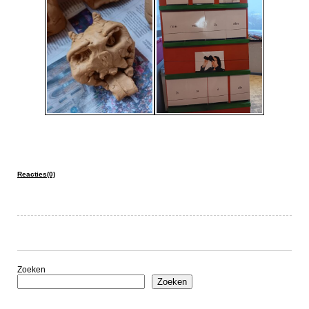
Reacties(0)
Zoeken
Zoeken