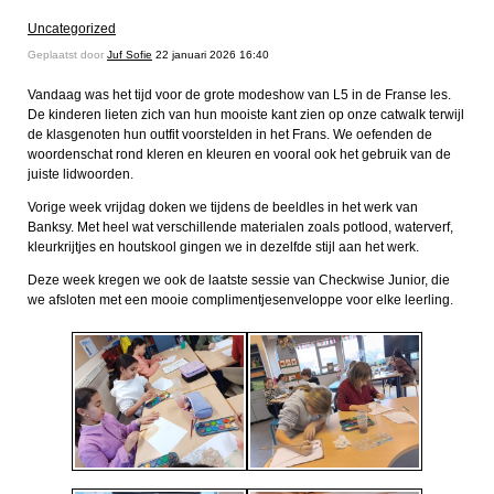
Uncategorized
Geplaatst door
Juf Sofie
22 januari 2026 16:40
Vandaag was het tijd voor de grote modeshow van L5 in de Franse les.
De kinderen lieten zich van hun mooiste kant zien op onze catwalk terwijl
de klasgenoten hun outfit voorstelden in het Frans. We oefenden de
woordenschat rond kleren en kleuren en vooral ook het gebruik van de
juiste lidwoorden.
Vorige week vrijdag doken we tijdens de beeldles in het werk van
Banksy. Met heel wat verschillende materialen zoals potlood, waterverf,
kleurkrijtjes en houtskool gingen we in dezelfde stijl aan het werk.
Deze week kregen we ook de laatste sessie van Checkwise Junior, die
we afsloten met een mooie complimentjesenveloppe voor elke leerling.