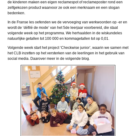
de kinderen maken een eigen reclamespot of reclameposter rond een
zelfgekozen product waarvoor ze ook een merknaam en een slogan
bedenken.
In de Franse les oefenden we de vervoeging van werkwoorden op -er en
wordt de ‘défilé de mode’ van het 5de leerjaar voorbereid, die staat
volgende week op het programma. We herhaalden in de wiskundeles
natuurlijke getallen tot 100 000 en kommagetallen tot op 0,01.
Volgende week start het project ‘Checkwise junior’, waarin we samen met
het CLB inzetten op het versterken van de leerlingen in het gebruik van
social media. Daarover meer in de volgende blog.