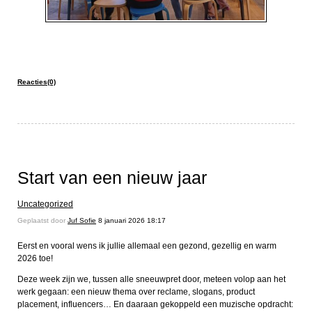
Reacties(0)
Start van een nieuw jaar
Uncategorized
Geplaatst door
Juf Sofie
8 januari 2026 18:17
Eerst en vooral wens ik jullie allemaal een gezond, gezellig en warm
2026 toe!
Deze week zijn we, tussen alle sneeuwpret door, meteen volop aan het
werk gegaan: een nieuw thema over reclame, slogans, product
placement, influencers… En daaraan gekoppeld een muzische opdracht: