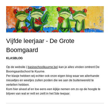
Vijfde leerjaar - De Grote
Boomgaard
KLASBLOG
Op de website (
basisschoolkuurne.be
) kan je alles vinden omtrent De
Boomgaardschool te Kuurne.
Per klasje hebben wij echter ook onze eigen blog waar we allerhande
nieuwtjes en weetjes zullen posten die we aan de buitenwereld te
vertellen hebben.
Kom hier alvast af en toe eens een kijkje nemen om zo op de hoogte te
blijven van wat er reilt en zeilt in het 5de leejaar.