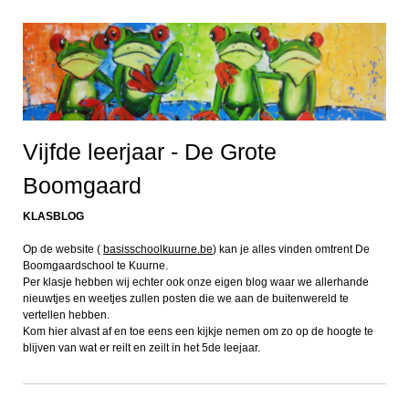
Vijfde leerjaar - De Grote
Boomgaard
KLASBLOG
Op de website (
basisschoolkuurne.be
) kan je alles vinden omtrent De
Boomgaardschool te Kuurne.
Per klasje hebben wij echter ook onze eigen blog waar we allerhande
nieuwtjes en weetjes zullen posten die we aan de buitenwereld te
vertellen hebben.
Kom hier alvast af en toe eens een kijkje nemen om zo op de hoogte te
blijven van wat er reilt en zeilt in het 5de leejaar.