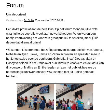
Forum
Uncategorized
Geplaatst door
Juf Sofie
25 november 2025 14:11
Een dikke proficiat aan de hele klas! Op het forum toonden jullie trots
waar jullie de voorbije week aan gewerkt hebben. Velen waren een
beetje zenuwachtig om voor zo’n groot publiek te spreken, maar jullie
deden dat allemaal prima!
We konden luisteren naar de zelfgeschreven kleurgedichten van Aleena,
Nohaila en Ayan. Lieke, Emma en Zahra schreven en speelden mee in
het toneelstukje over de eenhoorn. Gabriella, Insaf, Douaa, Maia en
Casey vertelden in het Frans over hun favoriete voorwerp en de kleur van
dit voorwerp. Mathis en Emilie legden uit aan het publiek hoe we de
herdenkingskunstwerken voor WO I samen met juf Eloïse gemaakt
hebben.