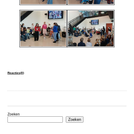
Reacties(0)
Zoeken
Zoeken