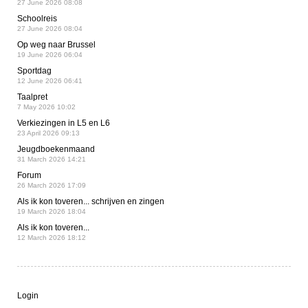
27 June 2026 08:08
Schoolreis
27 June 2026 08:04
Op weg naar Brussel
19 June 2026 06:04
Sportdag
12 June 2026 06:41
Taalpret
7 May 2026 10:02
Verkiezingen in L5 en L6
23 April 2026 09:13
Jeugdboekenmaand
31 March 2026 14:21
Forum
26 March 2026 17:09
Als ik kon toveren... schrijven en zingen
19 March 2026 18:04
Als ik kon toveren...
12 March 2026 18:12
Login