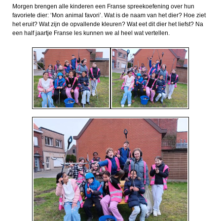
Morgen brengen alle kinderen een Franse spreekoefening over hun
favoriete dier: ‘Mon animal favori’. Wat is de naam van het dier? Hoe ziet
het eruit? Wat zijn de opvallende kleuren? Wat eet dit dier het liefst? Na
een half jaartje Franse les kunnen we al heel wat vertellen.