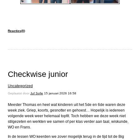
Reacties(0)
Checkwise junior
Uncategorized
Geplaatst door
Juf Sofie
15 januari 2026 16:58
Meester Thomas en heel wat kinderen uit het 5de en 6de waren deze
week ziek. Griep, koorts, gesnotter en gehoest… Hopelijk is iedereen
volgende week weer helemaal topfit. Toch hebben we deze week niet
stilgezeten en werkten we samen of per klas verder aan taal, wiskunde,
WO en Frans.
In de lessen WO keerden we zover mogelijk terug in de tijd tot de Big