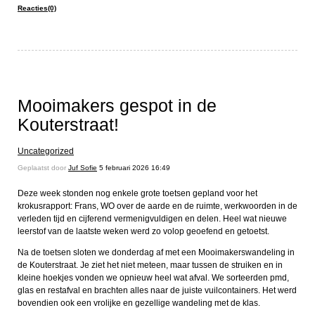
Reacties(0)
Mooimakers gespot in de
Kouterstraat!
Uncategorized
Geplaatst door
Juf Sofie
5 februari 2026 16:49
Deze week stonden nog enkele grote toetsen gepland voor het
krokusrapport: Frans, WO over de aarde en de ruimte, werkwoorden in de
verleden tijd en cijferend vermenigvuldigen en delen. Heel wat nieuwe
leerstof van de laatste weken werd zo volop geoefend en getoetst.
Na de toetsen sloten we donderdag af met een Mooimakerswandeling in
de Kouterstraat. Je ziet het niet meteen, maar tussen de struiken en in
kleine hoekjes vonden we opnieuw heel wat afval. We sorteerden pmd,
glas en restafval en brachten alles naar de juiste vuilcontainers. Het werd
bovendien ook een vrolijke en gezellige wandeling met de klas.