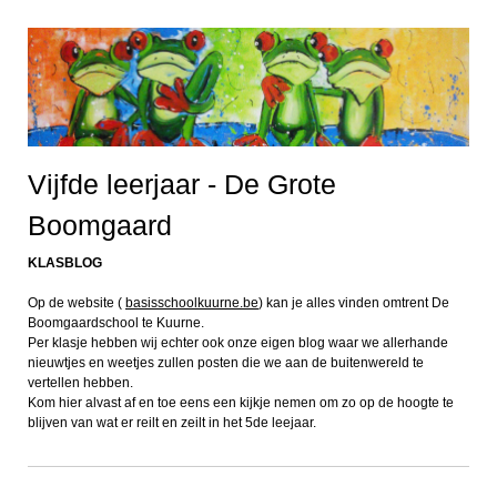
Vijfde leerjaar - De Grote
Boomgaard
KLASBLOG
Op de website (
basisschoolkuurne.be
) kan je alles vinden omtrent De
Boomgaardschool te Kuurne.
Per klasje hebben wij echter ook onze eigen blog waar we allerhande
nieuwtjes en weetjes zullen posten die we aan de buitenwereld te
vertellen hebben.
Kom hier alvast af en toe eens een kijkje nemen om zo op de hoogte te
blijven van wat er reilt en zeilt in het 5de leejaar.