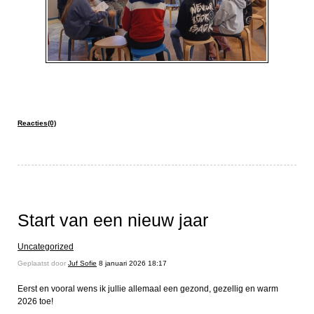
Reacties(0)
Start van een nieuw jaar
Uncategorized
Geplaatst door
Juf Sofie
8 januari 2026 18:17
Eerst en vooral wens ik jullie allemaal een gezond, gezellig en warm
2026 toe!