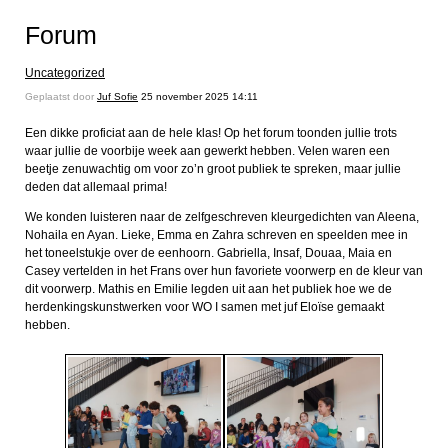
Forum
Uncategorized
Geplaatst door
Juf Sofie
25 november 2025 14:11
Een dikke proficiat aan de hele klas! Op het forum toonden jullie trots
waar jullie de voorbije week aan gewerkt hebben. Velen waren een
beetje zenuwachtig om voor zo’n groot publiek te spreken, maar jullie
deden dat allemaal prima!
We konden luisteren naar de zelfgeschreven kleurgedichten van Aleena,
Nohaila en Ayan. Lieke, Emma en Zahra schreven en speelden mee in
het toneelstukje over de eenhoorn. Gabriella, Insaf, Douaa, Maia en
Casey vertelden in het Frans over hun favoriete voorwerp en de kleur van
dit voorwerp. Mathis en Emilie legden uit aan het publiek hoe we de
herdenkingskunstwerken voor WO I samen met juf Eloïse gemaakt
hebben.