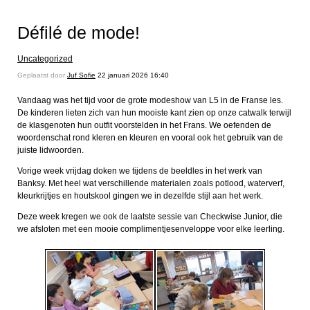
Défilé de mode!
Uncategorized
Geplaatst door
Juf Sofie
22 januari 2026 16:40
Vandaag was het tijd voor de grote modeshow van L5 in de Franse les.
De kinderen lieten zich van hun mooiste kant zien op onze catwalk terwijl
de klasgenoten hun outfit voorstelden in het Frans. We oefenden de
woordenschat rond kleren en kleuren en vooral ook het gebruik van de
juiste lidwoorden.
Vorige week vrijdag doken we tijdens de beeldles in het werk van
Banksy. Met heel wat verschillende materialen zoals potlood, waterverf,
kleurkrijtjes en houtskool gingen we in dezelfde stijl aan het werk.
Deze week kregen we ook de laatste sessie van Checkwise Junior, die
we afsloten met een mooie complimentjesenveloppe voor elke leerling.