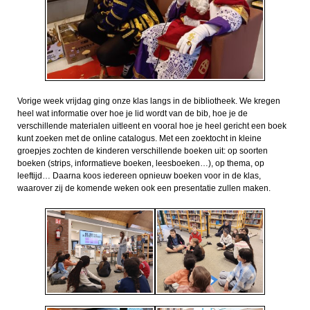
Vorige week vrijdag ging onze klas langs in de bibliotheek. We kregen
heel wat informatie over hoe je lid wordt van de bib, hoe je de
verschillende materialen uitleent en vooral hoe je heel gericht een boek
kunt zoeken met de online catalogus. Met een zoektocht in kleine
groepjes zochten de kinderen verschillende boeken uit: op soorten
boeken (strips, informatieve boeken, leesboeken…), op thema, op
leeftijd… Daarna koos iedereen opnieuw boeken voor in de klas,
waarover zij de komende weken ook een presentatie zullen maken.